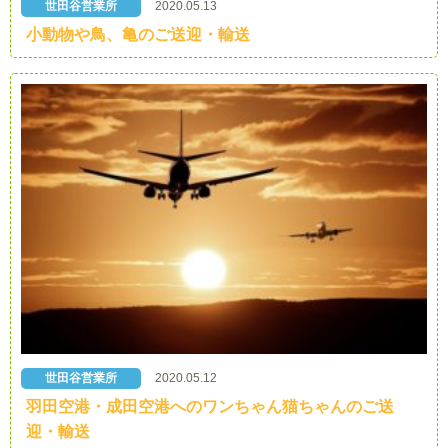
世田谷営業所
2020.05.13
小動物や鳥、亀のご送迎・輸送
世田谷営業所
2020.05.12
羽田空港・成田空港へのワンちゃん猫ちゃんのご送
迎・輸送