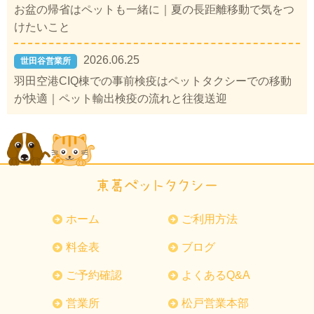
お盆の帰省はペットも一緒に｜夏の長距離移動で気をつ
けたいこと
2026.06.25
世田谷営業所
羽田空港CIQ棟での事前検疫はペットタクシーでの移動
が快適｜ペット輸出検疫の流れと往復送迎
ホーム
ご利用方法
料金表
ブログ
ご予約確認
よくあるQ&A
営業所
松戸営業本部