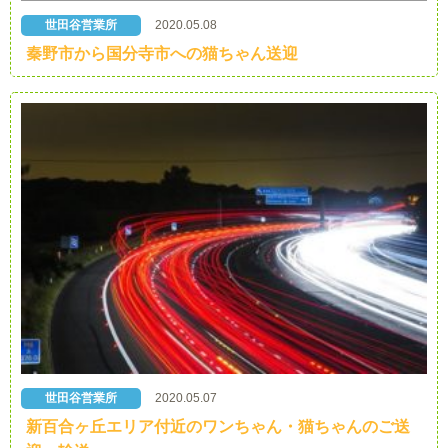
世田谷営業所
2020.05.08
秦野市から国分寺市への猫ちゃん送迎
世田谷営業所
2020.05.07
新百合ヶ丘エリア付近のワンちゃん・猫ちゃんのご送