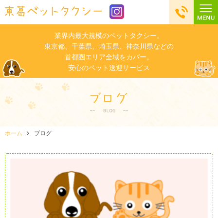
業界内最大規模のペットタクシー。
東京都、千葉県、埼玉県、神奈川県などの
首都圏エリア全域をカバー。
安心のペット送迎サービス
ホーム
ブログ